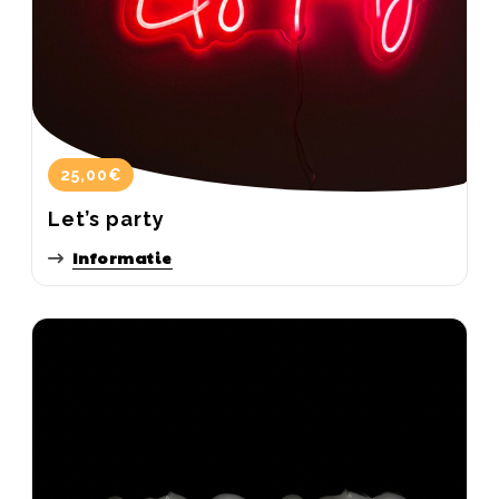
25,00€
Let’s party
Informatie