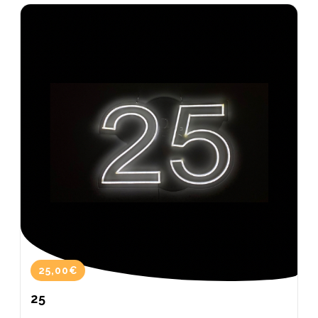
25,00€
25