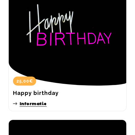
25,00€
Happy birthday
Informatie