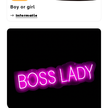
Boy or girl
Informatie