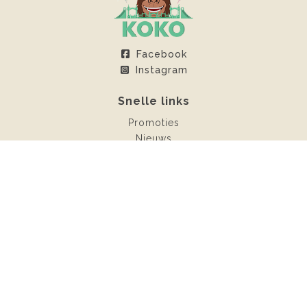
Facebook
Instagram
Snelle links
Promoties
Nieuws
Klantenruimte
Contact
Verhuur
Springkastelen
Snoepkarren
Meubilair
Fotobooth
KOKO-Events