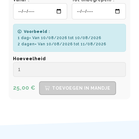
Voorbeeld :
1 dag= Van 10/08/2026 tot 10/08/2026
2 dagen= Van 10/08/2026 tot 11/08/2026
Hoeveelheid
25,00 €
TOEVOEGEN IN MANDJE