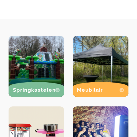
Springkastelen
Meubilair