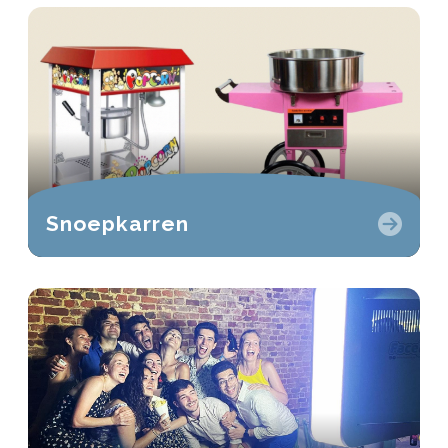
Snoepkarren