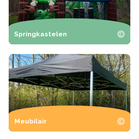
Springkastelen
Meubilair